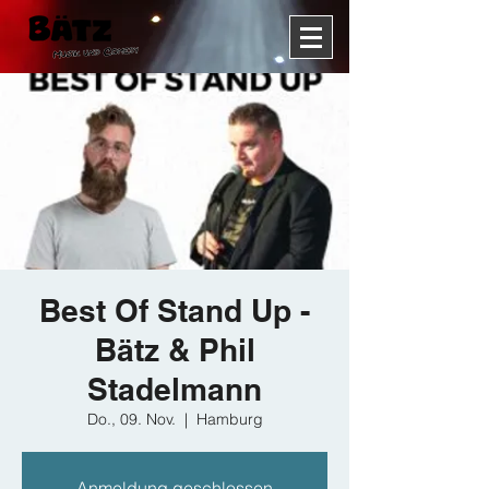
Best Of Stand Up -
Bätz & Phil
Stadelmann
Do., 09. Nov.
  |  
Hamburg
Anmeldung geschlossen