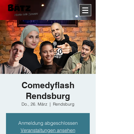
Comedyflash
Rendsburg
Do., 26. März
  |  
Rendsburg
Anmeldung abgeschlossen
Veranstaltungen ansehen