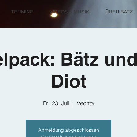
TERMINE
VIDEOS & MUSIK
ÜBER BÄTZ
lpack: Bätz und
Diot
Fr., 23. Juli
  |  
Vechta
Anmeldung abgeschlossen