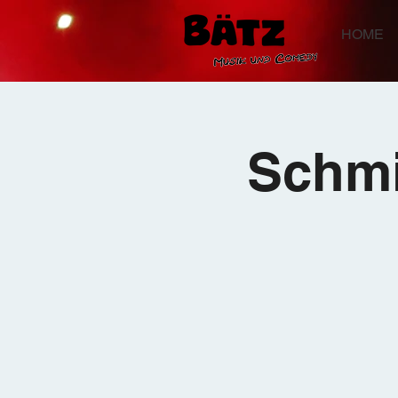
HOME
Schmi