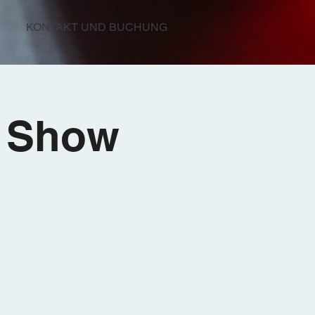
KONTAKT UND BUCHUNG
s Show