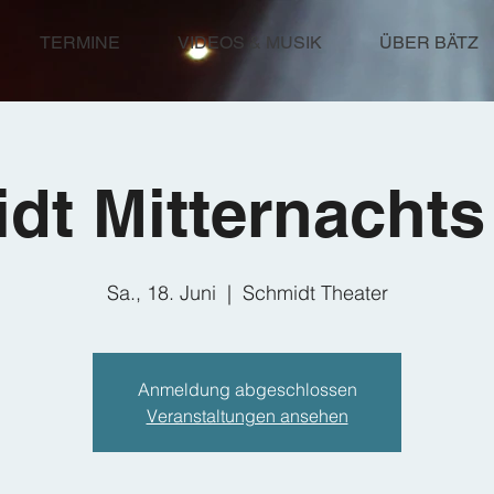
TERMINE
VIDEOS & MUSIK
ÜBER BÄTZ
dt Mitternacht
Sa., 18. Juni
  |  
Schmidt Theater
Anmeldung abgeschlossen
Veranstaltungen ansehen